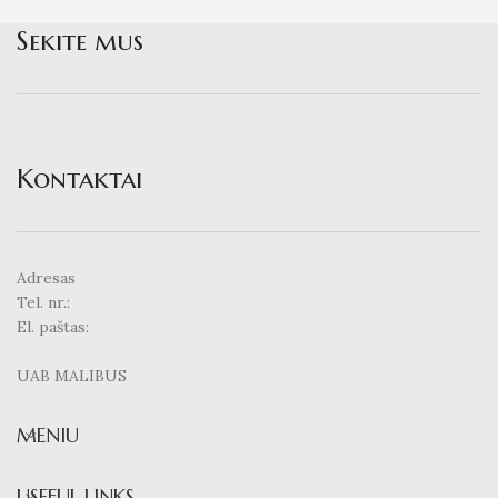
Sekite mus
Kontaktai
Adresas
Tel. nr.:
El. paštas:
UAB MALIBUS
MENIU
USEFUL LINKS