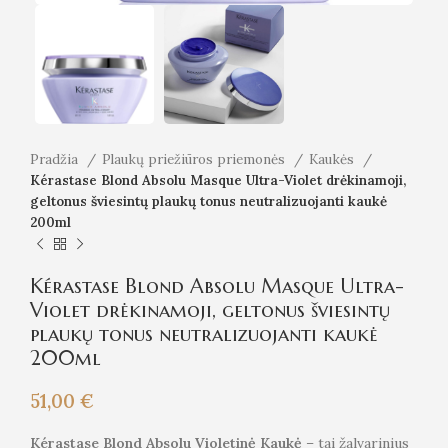
Pradžia
Plaukų priežiūros priemonės
Kaukės
Kérastase Blond Absolu Masque Ultra-Violet drėkinamoji,
geltonus šviesintų plaukų tonus neutralizuojanti kaukė
200ml
Kérastase Blond Absolu Masque Ultra-
Violet drėkinamoji, geltonus šviesintų
plaukų tonus neutralizuojanti kaukė
200ml
51,00
€
Kérastase Blond Absolu Violetinė Kaukė
– tai žalvarinius