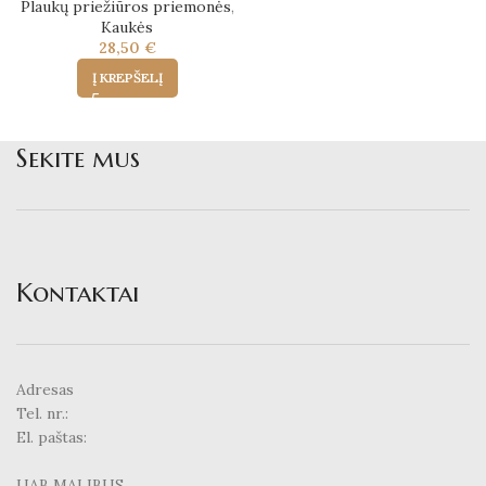
Plaukų priežiūros priemonės
,
Kaukės
28,50
€
Į KREPŠELĮ
Sekite mus
Kontaktai
Adresas
Tel. nr.:
El. paštas:
UAB MALIBUS