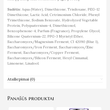
Sudėtis:
Aqua (Water), Dimethicone, Trisiloxane, PEG-12
Dimethicone, Lactic Acid, Cetrimonium Chloride, Phenyl
Trimethicone, Sodium Benzoate, Hydrolyzed Vegetable
Protein, Polyquaternium-4, Dimethiconol,
Benzophenone-4, Parfum (Fragrance), Propylene Glycol,
Silicone Quaternium-22, PPG-3 Myristyl Ether,
Saccharomyces/Magnesium Ferment, CI 42090 (Blue 1),
Saccharomyces/Iron Ferment, Saccharomyces/Zinc
Ferment, Saccharomyces/Copper Ferment,
Saccharomyces/Silicon Ferment, Hexyl Cinnamal,
Limonene, Linalool.
Atsiliepimai (0)
Panašūs produktai