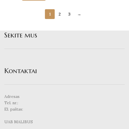
1
2
3
→
Sekite mus
Kontaktai
Adresas
Tel. nr.:
El. paštas:
UAB MALIBUS