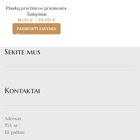
Plaukų priežiūros priemonės
,
Šampūnai
18,20
€
–
29,00
€
PASIRINKTI SAVYBES
Sekite mus
Kontaktai
Adresas
Tel. nr.:
El. paštas: