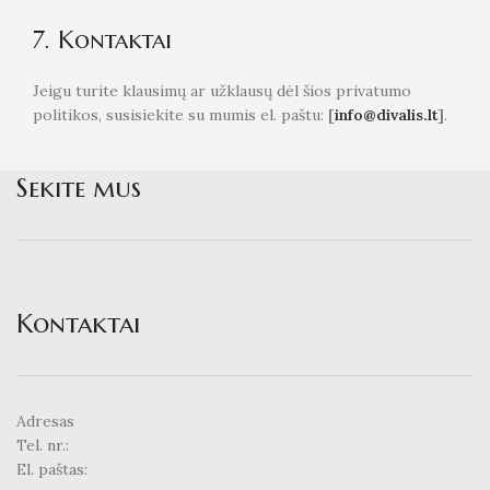
7. Kontaktai
Jeigu turite klausimų ar užklausų dėl šios privatumo
politikos, susisiekite su mumis el. paštu:
[
info@divalis.lt
]
.
Sekite mus
Kontaktai
Adresas
Tel. nr.:
El. paštas: