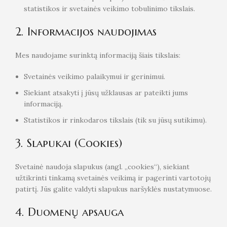
statistikos ir svetainės veikimo tobulinimo tikslais.
2. Informacijos naudojimas
Mes naudojame surinktą informaciją šiais tikslais:
Svetainės veikimo palaikymui ir gerinimui.
Siekiant atsakyti į jūsų užklausas ar pateikti jums
informaciją.
Statistikos ir rinkodaros tikslais (tik su jūsų sutikimu).
3. Slapukai (Cookies)
Svetainė naudoja slapukus (angl. „cookies“), siekiant
užtikrinti tinkamą svetainės veikimą ir pagerinti vartotojų
patirtį. Jūs galite valdyti slapukus naršyklės nustatymuose.
4. Duomenų apsauga